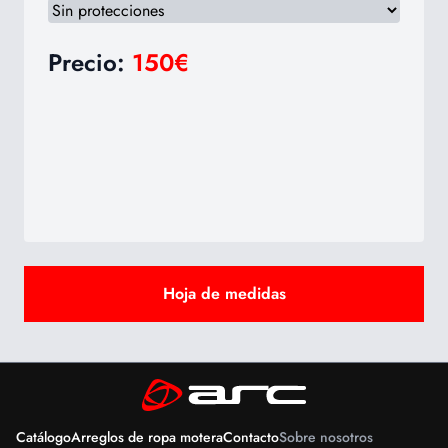
Precio:
150
€
Hoja de medidas
Catálogo
Arreglos de ropa motera
Contacto
Sobre nosotros