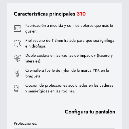
Características principales
310
Fabricación a medida y con los colores que más te
gusten.
Piel vacuno de 1'3mm tratada para que sea ignífuga
e hidrófuga.
Doble costura en las «zonas de impacto» (trasero y
laterales).
Cremallera fuerte de nylon de la marca YKK en la
bragueta.
Opción de protecciones acolchadas en las caderas
y semi-rígidas en las rodillas.
Configura tu pantalón
Protecciones: